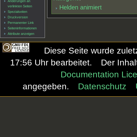
Änderungen an
Helden animiert
verlinkten Seiten
Spezialseiten
Druckversion
Permanenter Link
Seiten­informationen
Attribute anzeigen
Diese Seite wurde zule
17:56 Uhr bearbeitet.
Der Inhal
Documentation Lice
angegeben.
Datenschutz