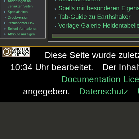
Änderungen an
verlinkten Seiten
Spells mit besonderen Eigen
Spezialseiten
Tab-Guide zu Earthshaker
Druckversion
Permanenter Link
Vorlage:Galerie Heldentabell
Seiten­informationen
Attribute anzeigen
Diese Seite wurde zule
10:34 Uhr bearbeitet.
Der Inhal
Documentation Lice
angegeben.
Datenschutz