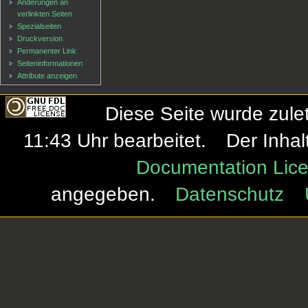
Änderungen an
verlinkten Seiten
Spezialseiten
Druckversion
Permanenter Link
Seiten­informationen
Attribute anzeigen
Diese Seite wurde zule
11:43 Uhr bearbeitet.
Der Inhal
Documentation Lice
angegeben.
Datenschutz