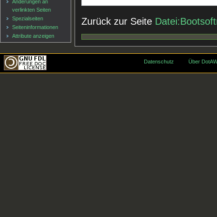
Änderungen an
verlinkten Seiten
Spezialseiten
Zurück zur Seite
Datei:Bootsoftr
Seiten­informationen
Attribute anzeigen
Datenschutz
Über DotAW