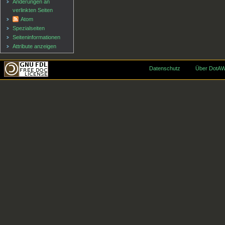
Änderungen an
verlinkten Seiten
Atom
Spezialseiten
Seiten­informationen
Attribute anzeigen
Datenschutz
Über DotAW