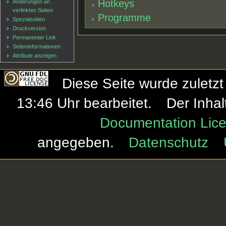
Hotkeys
Änderungen an
verlinkten Seiten
Programme
Spezialseiten
Druckversion
Permanenter Link
Seiten­informationen
Attribute anzeigen
Diese Seite wurde zulet
13:46 Uhr bearbeitet.
Der Inhal
Documentation Lice
angegeben.
Datenschutz