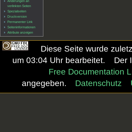
Änderungen an
verlinkten Seiten
Spezialseiten
Druckversion
Permanenter Link
Seiten­informationen
Attribute anzeigen
Diese Seite wurde zule
um 03:04 Uhr bearbeitet.
Der 
Free Documentation L
angegeben.
Datenschutz