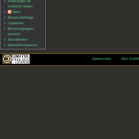
Änderungen an
verlinkten Seiten
Atom
Benutzerbeiträge
Logbücher
Benutzergruppen
ansehen
Spezialseiten
Seiten­informationen
Datenschutz
Über DotAW