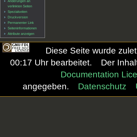
Änderungen an
verlinkten Seiten
Spezialseiten
Druckversion
Permanenter Link
Seiten­informationen
Attribute anzeigen
Diese Seite wurde zule
00:17 Uhr bearbeitet.
Der Inhal
Documentation Lice
angegeben.
Datenschutz