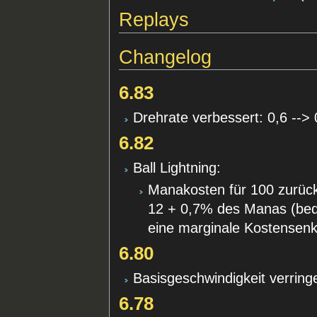
Replays
Changelog
6.83
Drehrate verbessert: 0,6 --> 
6.82
Ball Lightning:
Manakosten für 100 zurück
12 + 0,7% des Manas (bede
eine marginale Kostensen
6.80
Basisgeschwindigkeit verring
6.78