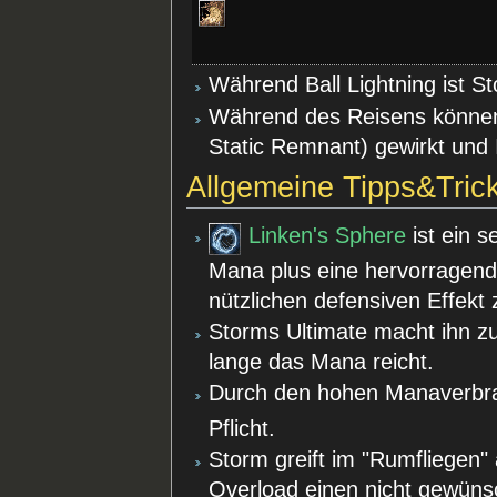
Während Ball Lightning ist 
Während des Reisens können 
Static Remnant) gewirkt und
Allgemeine Tipps&Tric
Linken's Sphere
ist ein s
Mana plus eine hervorragen
nützlichen defensiven Effekt 
Storms Ultimate macht ihn z
lange das Mana reicht.
Durch den hohen Manaverbrau
Pflicht.
Storm greift im "Rumfliegen" 
Overload einen nicht gewünsc