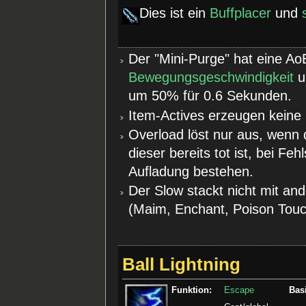
Dies ist ein
Buffplacer
und
Der "Mini-Purge" hat eine A
Bewegungsgeschwindigkeit
u
um 50% für 0.6 Sekunden.
Item-Actives erzeugen keine
Overload löst nur aus, wenn d
dieser bereits tot ist, bei Fe
Aufladung bestehen.
Der Slow stackt nicht mit an
(Maim, Enchant, Poison Touch
Ball Lightning
Funktion:
Escape
Basi