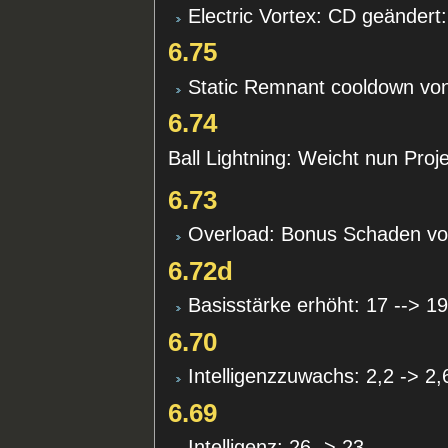
Electric Vortex: CD geändert
6.75
Static Remnant cooldown von 
6.74
Ball Lightning: Weicht nun Proje
6.73
Overload: Bonus Schaden von
6.72d
Basisstärke erhöht: 17 --> 1
6.70
Intelligenzzuwachs: 2,2 -> 2,
6.69
Intelligenz: 26 -> 23