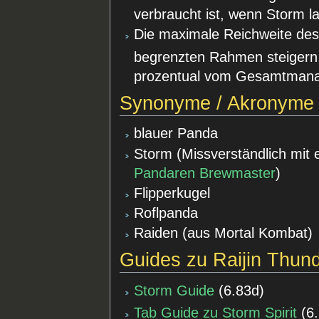
verbraucht ist, wenn Storm l
Die maximale Reichweite des
begrenzten Rahmen steigern,
prozentual vom Gesamtmana
Synonyme / Akronyme
blauer Panda
Storm (Missverständlich mit
Pandaren Brewmaster
)
Flipperkugel
Roflpanda
Raiden (aus Mortal Kombat)
Guides zu Raijin Thund
Storm Guide
(
6.83d
)
Tab Guide zu Storm Spirit
(
6