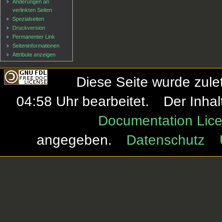
Änderungen an
verlinkten Seiten
Spezialseiten
Druckversion
Permanenter Link
Seiten­informationen
Attribute anzeigen
Diese Seite wurde zule
04:58 Uhr bearbeitet.
Der Inhal
Documentation Lice
angegeben.
Datenschutz