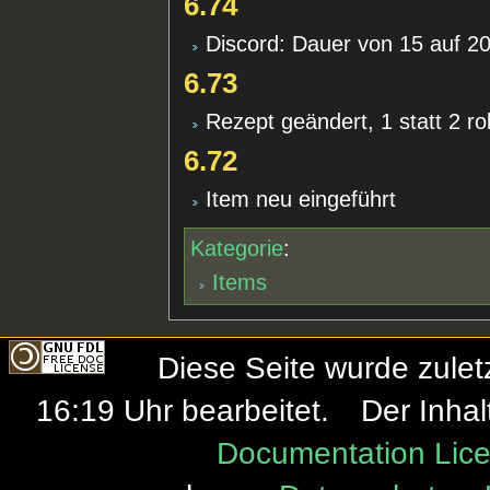
6.74
Discord: Dauer von 15 auf 2
6.73
Rezept geändert, 1 statt 2 r
6.72
Item neu eingeführt
Kategorie
:
Items
Diese Seite wurde zule
16:19 Uhr bearbeitet.
Der Inhal
Documentation Lice