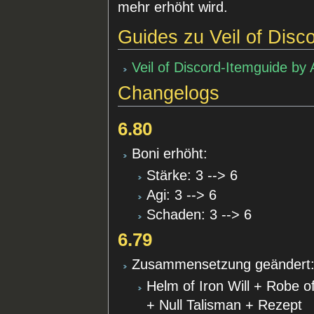
mehr erhöht wird.
Guides zu Veil of Disc
Veil of Discord-Itemguide by
Changelogs
6.80
Boni erhöht:
Stärke: 3 --> 6
Agi: 3 --> 6
Schaden: 3 --> 6
6.79
Zusammensetzung geändert
Helm of Iron Will + Robe o
+ Null Talisman + Rezept