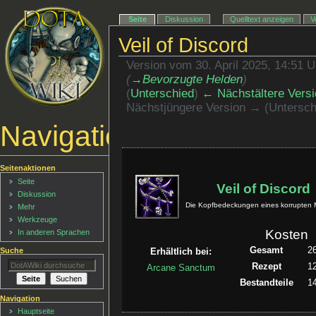
Seite
Diskussion
Quelltext anzeigen
V
Veil of Discord
Version vom 30. April 2025, 14:51 
(
→‎Bevorzugte Helden
)
(
Unterschied
)
← Nächstältere Versi
Nächstjüngere Version → (Untersch
Navigationsmenü
Seitenaktionen
Seite
Veil of Discord
Diskussion
Die Kopfbedeckungen eines korrupten 
Mehr
Werkzeuge
Kosten
In anderen Sprachen
Gesamt
2
Suche
Erhältlich bei:
Rezept
1
Arcane Sanctum
Bestandteile
1
Navigation
Hauptseite