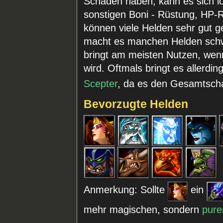
Schaden haben, kann es sich l
sonstigen Boni - Rüstung, HP-R
können viele Helden sehr gut g
macht es manchen Helden schw
bringt am meisten Nutzen, wenn
wird. Oftmals bringt es allerd
Scepter
, da es den Gesamtsch
Bevorzugte Helden
Anmerkung: Sollte
ein
mehr magischen, sondern
pure