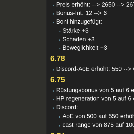
Preis erhöht: --> 2650 --> 2
Bonus-Int: 12 --> 6
Boni hinzugefügt:
Stärke +3
Schaden +3
Beweglichkeit +3
6.78
Discord-AoE erhöht: 550 -->
6.75
Rüstungsbonus von 5 auf 6 e
HP regeneration von 5 auf 6 
Discord:
AoE von 500 auf 550 erhö
cast range von 875 auf 10