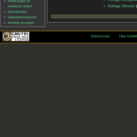
Änderungen an
Vorlage:Version
verlinkten Seiten
Spezialseiten
Seiten­informationen
Attribute anzeigen
Datenschutz
Über DotAW