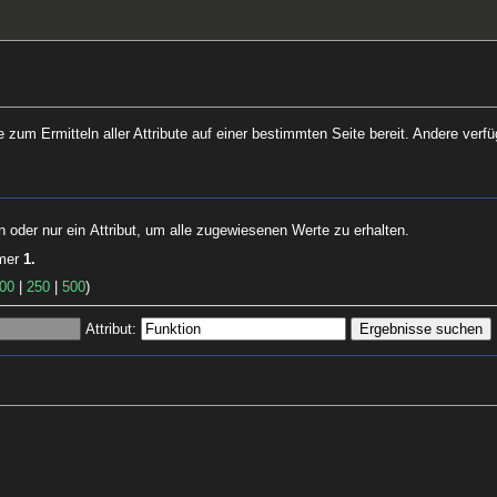
e zum Ermitteln aller Attribute auf einer bestimmten Seite bereit. Andere ver
n oder nur ein Attribut, um alle zugewiesenen Werte zu erhalten.
mmer
1.
00
|
250
|
500
)
Attribut: