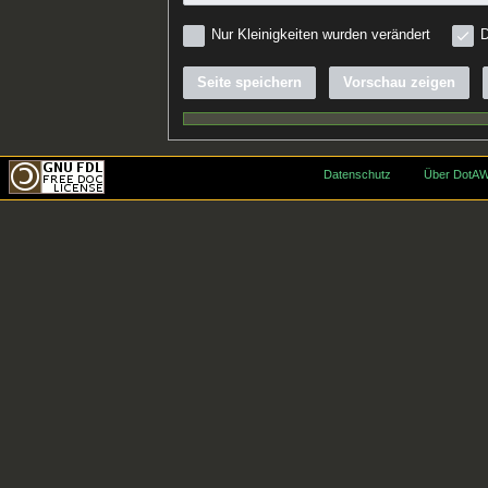
Nur Kleinigkeiten wurden verändert
D
Seite speichern
Vorschau zeigen
Datenschutz
Über DotAW