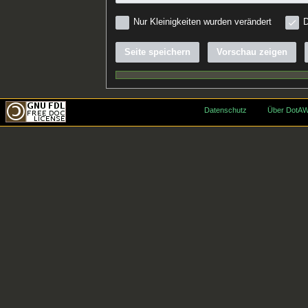
Nur Kleinigkeiten wurden verändert
D
Seite speichern
Vorschau zeigen
Datenschutz
Über DotAW