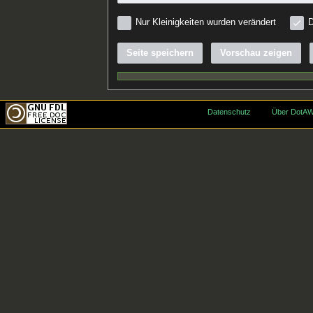
Nur Kleinigkeiten wurden verändert
D
Seite speichern
Vorschau zeigen
Datenschutz
Über DotAW