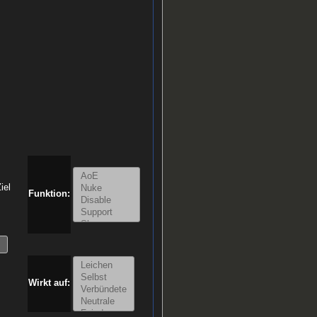
iel
Funktion:
Wirkt auf: