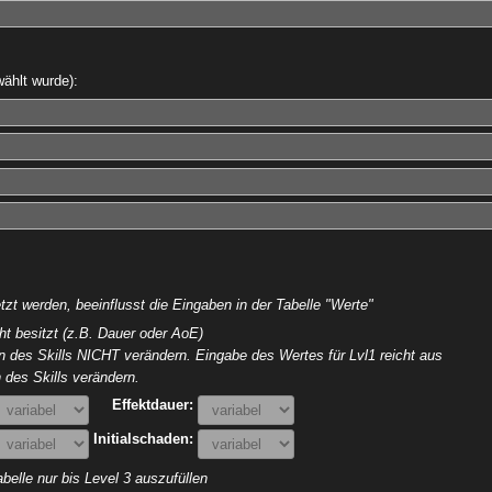
ählt wurde):
zt werden, beeinflusst die Eingaben in der Tabelle "Werte"
ht besitzt (z.B. Dauer oder AoE)
ln des Skills NICHT verändern. Eingabe des Wertes für Lvl1 reicht aus
 des Skills verändern.
Effektdauer:
Initialschaden:
belle nur bis Level 3 auszufüllen