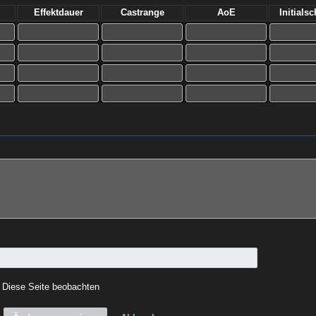
Effektdauer
Castrange
AoE
Initials
Diese Seite beobachten