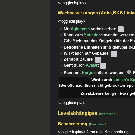
</toggledisplay>
Wechselwirkungen (Agha,BKB,Link
<toggledisplay>
Mit
Aghanims
verbesserbar:
Kann zum
Suicide
verwendet werden:
Gibt Sicht auf das Zielgebiet/in der F
Betroffene Einheiten sind denybar (Nu
Wirkt auch auf Gebäude:
Zerstört Bäume:
Geht durch
Avatar
:
Kann mit
Purge
entfernt werden:
K
Wird durch
Linken's S
(Bei offensichtlich nicht geblockten Spell
Zusatzbemerkungen (was geht
</toggledisplay>
Levelabhängiges
[
Bearbeiten
]
Beschreibung
[
Bearbeiten
]
<toggledisplay> Generelle Beschreibung: