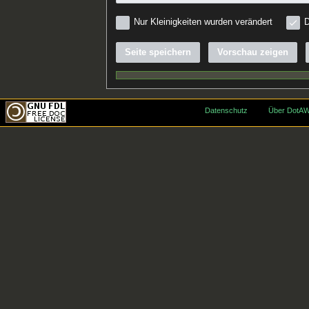
Nur Kleinigkeiten wurden verändert
D
Seite speichern
Vorschau zeigen
Datenschutz
Über DotAW