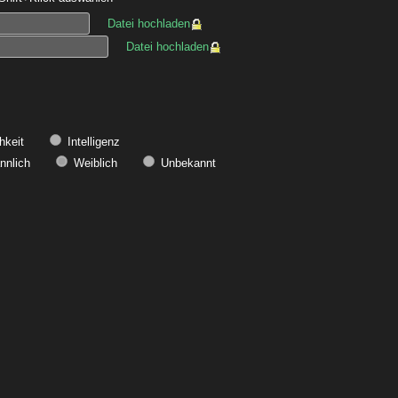
Datei hochladen
Datei hochladen
hkeit
Intelligenz
nlich
Weiblich
Unbekannt