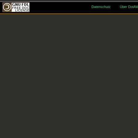
Datenschutz
Über DotAW