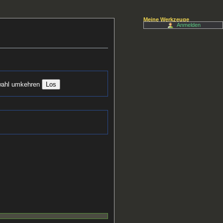
Meine Werkzeuge
Anmelden
ahl umkehren