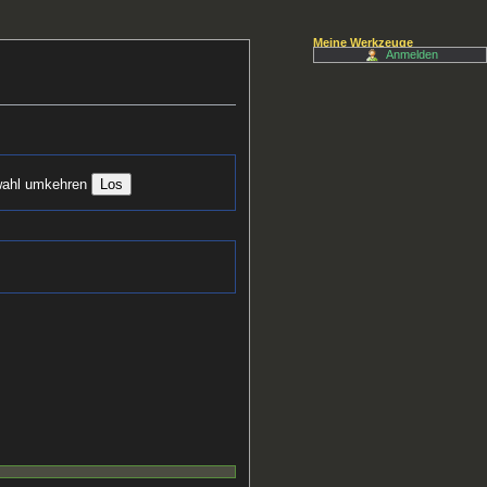
Meine Werkzeuge
Anmelden
ahl umkehren