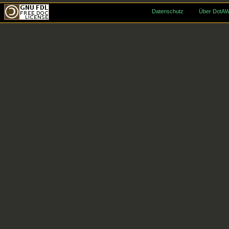
Datenschutz
Über DotAW