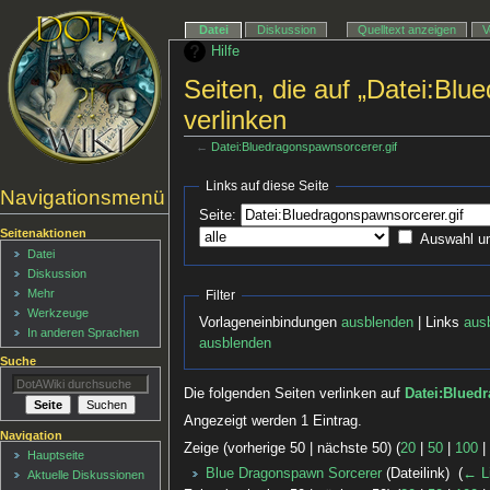
Datei
Diskussion
Quelltext anzeigen
V
Hilfe
Seiten, die auf „Datei:Blu
verlinken
←
Datei:Bluedragonspawnsorcerer.gif
Links auf diese Seite
Navigationsmenü
Seite:
Seitenaktionen
Auswahl u
Datei
Diskussion
Mehr
Filter
Werkzeuge
Vorlageneinbindungen
ausblenden
| Links
aus
In anderen Sprachen
ausblenden
Suche
Die folgenden Seiten verlinken auf
Datei:Blued
Angezeigt werden 1 Eintrag.
Navigation
Zeige (vorherige 50 | nächste 50) (
20
|
50
|
100
Hauptseite
Blue Dragonspawn Sorcerer
(Dateilink) ‎
(
← L
Aktuelle Diskussionen