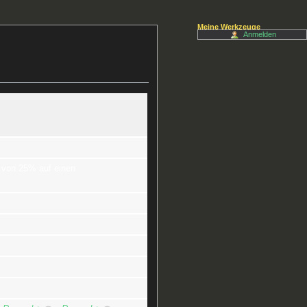
Meine Werkzeuge
Anmelden
e von 25% auf einen