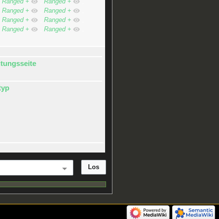
,
Ranged
+
,
Ranged
+
,
,
Ranged
+
,
Ranged
+
,
,
Ranged
+
,
Ranged
+
,
,
Ranged
+
,
Ranged
+
,
itungsseite
typ