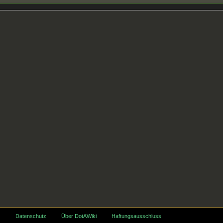
Datenschutz
Über DotAWiki
Haftungsausschluss