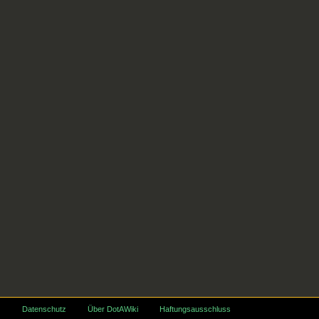
Datenschutz
Über DotAWiki
Haftungsausschluss