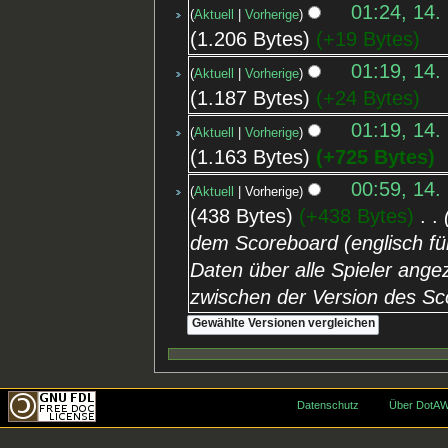
01:24, 14.
Aktuell
Vorherige
1.206 Bytes
+19 Bytes
01:19, 14.
Aktuell
Vorherige
1.187 Bytes
+24 Bytes
01:19, 14.
Aktuell
Vorherige
1.163 Bytes
+725 Bytes
00:59, 14.
Aktuell
Vorherige
438 Bytes
+438 Bytes
‎
dem Scoreboard (englisch für
Daten über alle Spieler ang
zwischen der Version des S
Datenschutz
Über DotAW