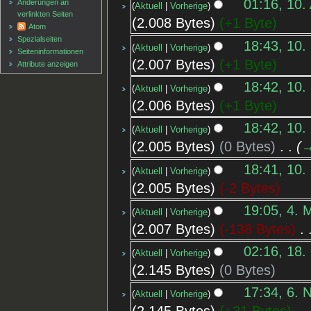
01:16, 10.
Änderungen an
Aktuell
Vorherige
verlinkten Seiten
2.008 Bytes
+1 Byte
Atom
Spezialseiten
18:43, 10.
Aktuell
Vorherige
Seiten­informationen
2.007 Bytes
+1 Byte
Attribute anzeigen
18:42, 10.
Aktuell
Vorherige
2.006 Bytes
+1 Byte
18:42, 10.
Aktuell
Vorherige
2.005 Bytes
0 Bytes
‎
→
18:41, 10.
Aktuell
Vorherige
2.005 Bytes
-2 Bytes
19:05, 4. 
Aktuell
Vorherige
2.007 Bytes
-138 Bytes
‎
02:16, 18.
Aktuell
Vorherige
2.145 Bytes
0 Bytes
17:34, 6. 
Aktuell
Vorherige