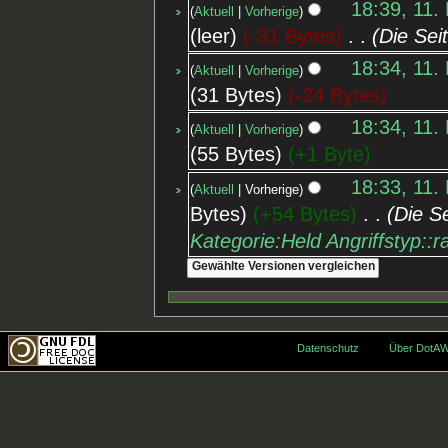
18:39, 11.
Aktuell
Vorherige
leer
-31 Bytes
‎
Die Sei
18:34, 11.
Aktuell
Vorherige
31 Bytes
-24 Bytes
18:34, 11.
Aktuell
Vorherige
55 Bytes
+1 Byte
18:33, 11.
Aktuell
Vorherige
Bytes
+54 Bytes
‎
Die S
Kategorie:Held
Angriffstyp::
Datenschutz
Über DotAW