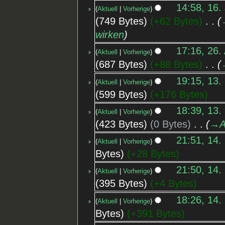
14:58, 16.
Aktuell
Vorherige
749 Bytes
+62 Bytes
‎
wirken
17:16, 26.
Aktuell
Vorherige
687 Bytes
+88 Bytes
‎
19:15, 13.
Aktuell
Vorherige
599 Bytes
+176 Bytes
18:39, 13.
Aktuell
Vorherige
423 Bytes
0 Bytes
‎
→‎A
21:51, 14.
Aktuell
Vorherige
Bytes
+28 Bytes
21:50, 14.
Aktuell
Vorherige
395 Bytes
+4 Bytes
18:26, 14.
Aktuell
Vorherige
Bytes
+391 Bytes