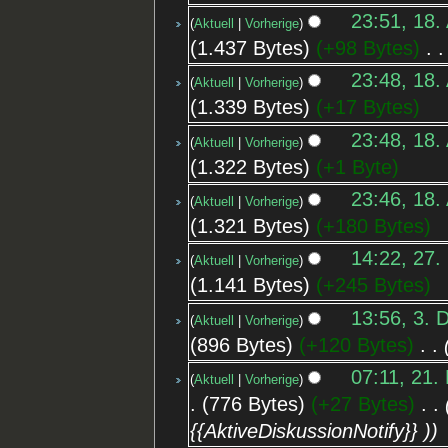
23:51, 18.
Aktuell
Vorherige
1.437 Bytes
+98 Bytes
‎
23:48, 18.
Aktuell
Vorherige
1.339 Bytes
+17 Bytes
23:48, 18.
Aktuell
Vorherige
1.322 Bytes
+1 Byte
23:46, 18.
Aktuell
Vorherige
1.321 Bytes
+180 Bytes
14:22, 27.
Aktuell
Vorherige
1.141 Bytes
+245 Bytes
13:56, 3. 
Aktuell
Vorherige
896 Bytes
+120 Bytes
‎
07:11, 21.
Aktuell
Vorherige
776 Bytes
+27 Bytes
‎
{{AktiveDiskussionNotify}} )