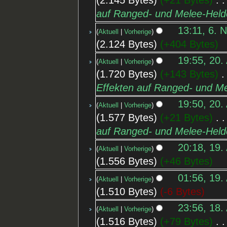
2.145 Bytes
+21 Bytes
‎
auf Ranged- und Melee-Hel
13:11, 6. 
Aktuell
Vorherige
2.124 Bytes
+404 Bytes
19:55, 20.
Aktuell
Vorherige
1.720 Bytes
+143 Bytes
‎
Effekten auf Ranged- und M
19:50, 20.
Aktuell
Vorherige
1.577 Bytes
+21 Bytes
‎
auf Ranged- und Melee-Hel
20:18, 19.
Aktuell
Vorherige
1.556 Bytes
+46 Bytes
01:56, 19.
Aktuell
Vorherige
1.510 Bytes
-6 Bytes
23:56, 18.
Aktuell
Vorherige
1.516 Bytes
+79 Bytes
‎