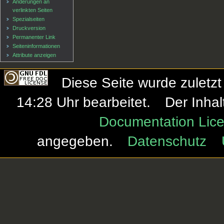
Änderungen an
verlinkten Seiten
Spezialseiten
Druckversion
Permanenter Link
Seiten­informationen
Attribute anzeigen
Diese Seite wurde zulet
14:28 Uhr bearbeitet.
Der Inhal
Documentation Lice
angegeben.
Datenschutz