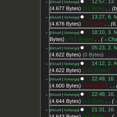
12:57, 13.
Aktuell
Vorherige
4.677 Bytes
+1 Byte
‎
b
13:27, 6. 
Aktuell
Vorherige
4.676 Bytes
-1 Byte
‎
6
18:10, 3. 
Aktuell
Vorherige
Bytes
+55 Bytes
‎
→‎Cha
05:23, 2. 
Aktuell
Vorherige
4.622 Bytes
0 Bytes
14:12, 2. 
Aktuell
Vorherige
4.622 Bytes
+22 Bytes
22:49, 16.
Aktuell
Vorherige
4.600 Bytes
-44 Bytes
‎
22:48, 16.
Aktuell
Vorherige
4.644 Bytes
+1 Byte
‎
→
21:31, 16.
Aktuell
Vorherige
4.643 Bytes
+1 Byte
‎
→