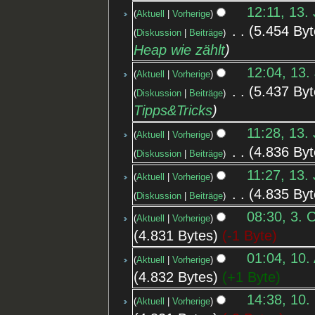
12:11, 13.
Aktuell
Vorherige
‎
5.454 Byt
Diskussion
Beiträge
Heap wie zählt
12:04, 13.
Aktuell
Vorherige
‎
5.437 Byt
Diskussion
Beiträge
Tipps&Tricks
11:28, 13.
Aktuell
Vorherige
‎
4.836 Byt
Diskussion
Beiträge
11:27, 13.
Aktuell
Vorherige
‎
4.835 Byt
Diskussion
Beiträge
08:30, 3. 
Aktuell
Vorherige
4.831 Bytes
-1 Byte
01:04, 10.
Aktuell
Vorherige
4.832 Bytes
+1 Byte
14:38, 10.
Aktuell
Vorherige