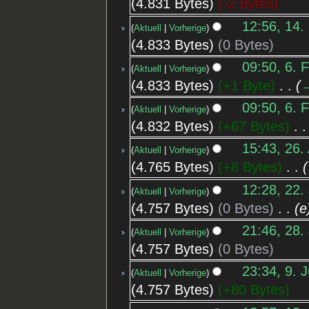
4.831 Bytes
-2 Bytes
12:56, 14.
Aktuell
Vorherige
4.833 Bytes
0 Bytes
09:50, 6. 
Aktuell
Vorherige
4.833 Bytes
+1 Byte
‎
→
09:50, 6. 
Aktuell
Vorherige
4.832 Bytes
+67 Bytes
‎
15:43, 26.
Aktuell
Vorherige
4.765 Bytes
+8 Bytes
‎
12:28, 22. 
Aktuell
Vorherige
4.757 Bytes
0 Bytes
‎
e
21:46, 28.
Aktuell
Vorherige
4.757 Bytes
0 Bytes
23:34, 9. 
Aktuell
Vorherige
4.757 Bytes
+80 Bytes