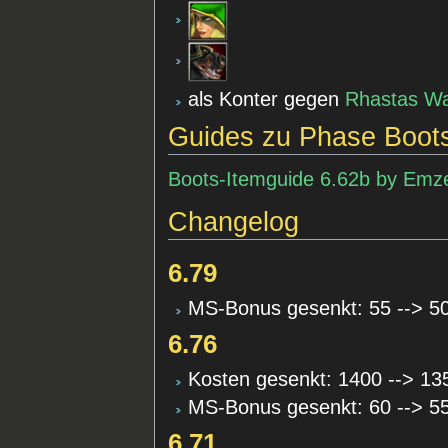
als Konter gegen
Rhastas
Wa
Guides zu Phase Boot
Boots-Itemguide 6.62b by Emz
Changelog
6.79
MS-Bonus gesenkt: 55 --> 5
6.76
Kosten gesenkt: 1400 --> 13
MS-Bonus gesenkt: 60 --> 5
6.71