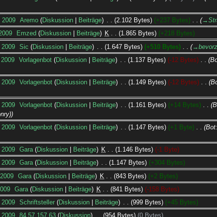
. 2009
‎
Aremo
Diskussion
Beiträge
‎
2.102 Bytes
+237 Bytes
‎
→‎Str
 2009
‎
Emzed
Diskussion
Beiträge
‎
K
1.865 Bytes
+218 Bytes
. 2009
‎
Sic
Diskussion
Beiträge
‎
1.647 Bytes
+510 Bytes
‎
→‎bevor
. 2009
‎
Vorlagenbot
Diskussion
Beiträge
‎
1.137 Bytes
-12 Bytes
‎
Bo
. 2009
‎
Vorlagenbot
Diskussion
Beiträge
‎
1.149 Bytes
-12 Bytes
‎
Bo
. 2009
‎
Vorlagenbot
Diskussion
Beiträge
‎
1.161 Bytes
+14 Bytes
‎
B
nry)
. 2009
‎
Vorlagenbot
Diskussion
Beiträge
‎
1.147 Bytes
+1 Byte
‎
Bot
. 2009
‎
Gara
Diskussion
Beiträge
‎
K
1.146 Bytes
-1 Byte
. 2009
‎
Gara
Diskussion
Beiträge
‎
1.147 Bytes
+304 Bytes
 2009
‎
Gara
Diskussion
Beiträge
‎
K
843 Bytes
+2 Bytes
2009
‎
Gara
Diskussion
Beiträge
‎
K
841 Bytes
-158 Bytes
. 2009
‎
Schriftsteller
Diskussion
Beiträge
‎
999 Bytes
+45 Bytes
. 2009
‎
84.57.157.63
Diskussion
‎
954 Bytes
0 Bytes