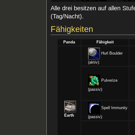
Alle drei besitzen auf allen Stu
(Tag/Nacht).
Fähigkeiten
Panda
Fähigkeit
Hurl Boulder
(aktiv):
Pulverize
(passiv):
Spell Immunity
Earth
(passiv):