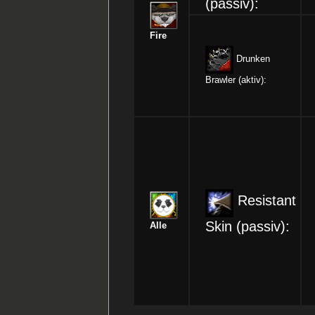
(passiv):
Fire
Drunken
Brawler (aktiv):
Resistant
Skin (passiv):
Alle