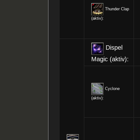
Thunder Clap
(aktiv):
Dispel
Magic (aktiv):
Cyclone
(aktiv):