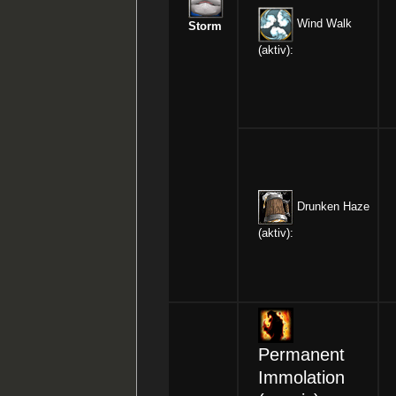
Wind Walk
Storm
(aktiv):
Drunken Haze
(aktiv):
Permanent
Immolation