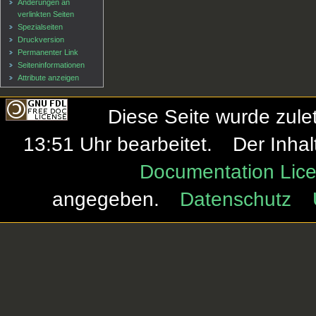
Änderungen an
verlinkten Seiten
Spezialseiten
Druckversion
Permanenter Link
Seiten­informationen
Attribute anzeigen
Diese Seite wurde zule
13:51 Uhr bearbeitet.
Der Inhal
Documentation Lice
angegeben.
Datenschutz