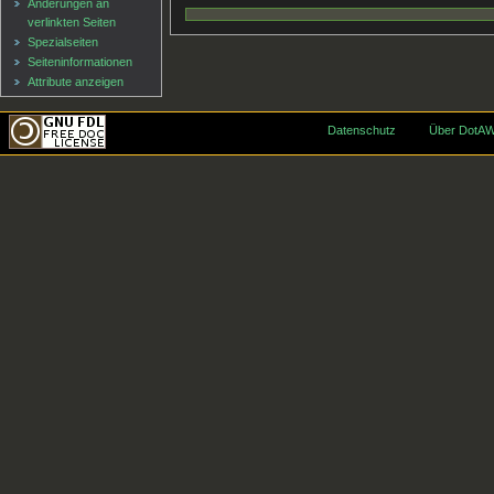
Änderungen an
verlinkten Seiten
Spezialseiten
Seiten­informationen
Attribute anzeigen
Datenschutz
Über DotAW