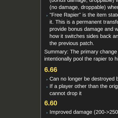
(bonus damage, droppable) 
(no damage, droppable) when 
"Free Rapier" is the item st
it. This is a permanent transf
provide bonus damage and wi
how it switches sides back an
the previous patch.
Summary: The primary change th
intentionally pool the rapier to hi
6.66
Can no longer be destroyed b
If a player other than the ori
cannot drop it
6.60
Improved damage (200->25