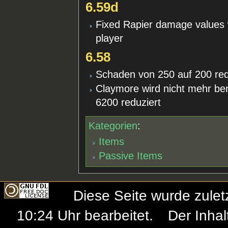
6.59d
Fixed Rapier damage values 
player
6.58
Schaden von 250 auf 200 red
Claymore wird nicht mehr be
6200 reduziert
Kategorien
:
Items
Passive Items
Diese Seite wurde zule
10:24 Uhr bearbeitet.
Der Inhal