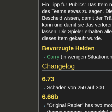
Ein Tipp für Publics: Das Item
des Teams etwas zu sagen. Die M
Bescheid wissen, damit der Tr
kann und damit sie das verlore
lassen. Die Spieler erhalten all
dieses Item gekauft wurde.
Bevorzugte Helden
Carry
(in wenigen Situationen
Changelog
6.73
Schaden von 250 auf 300
6.66b
"Original Rapier" has two mod