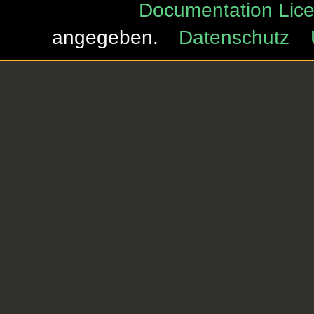
Documentation Lice
angegeben.
Datenschutz