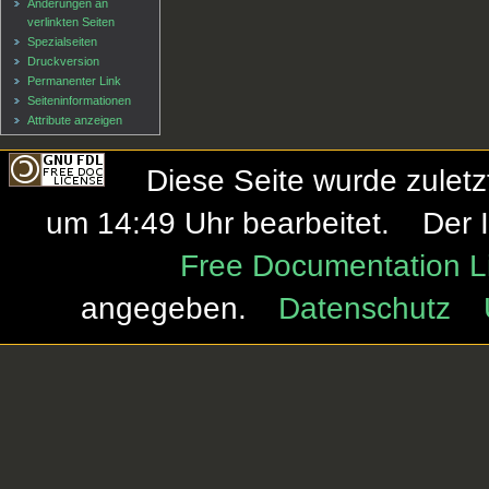
Änderungen an
verlinkten Seiten
Spezialseiten
Druckversion
Permanenter Link
Seiten­informationen
Attribute anzeigen
Diese Seite wurde zulet
um 14:49 Uhr bearbeitet.
Der 
Free Documentation L
angegeben.
Datenschutz