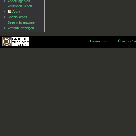
Änderungen an
verlinkten Seiten
Atom
Spezialseiten
Seiten­informationen
Attribute anzeigen
Datenschutz
Über DotAW