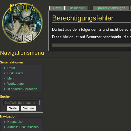
Datei
Diskussion
Quelltext anzeigen
Berechtigungsfehler
Du bist aus dem folgenden Grund nicht berechti
Diese Aktion ist auf Benutzer beschränkt, die 
Navigationsmenü
Seitenaktionen
Datei
Diskussion
Mehr
Werkzeuge
In anderen Sprachen
Suche
Navigation
Hauptseite
Aktuelle Diskussionen