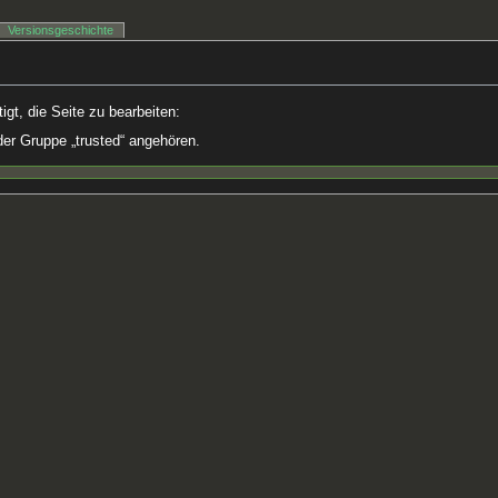
Versionsgeschichte
gt, die Seite zu bearbeiten:
der Gruppe „trusted“ angehören.