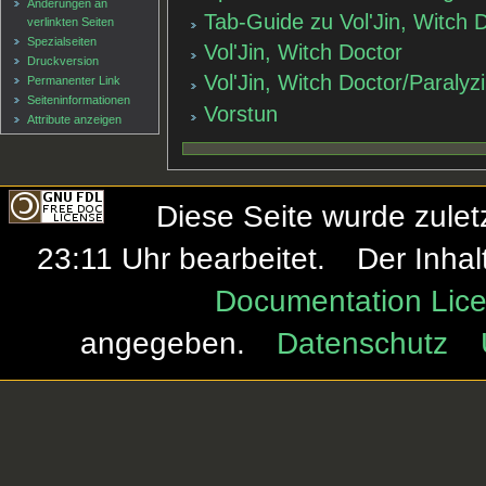
Änderungen an
Tab-Guide zu Vol'Jin, Witch 
verlinkten Seiten
Spezialseiten
Vol'Jin, Witch Doctor
Druckversion
Vol'Jin, Witch Doctor/Paraly
Permanenter Link
Seiten­informationen
Vorstun
Attribute anzeigen
Diese Seite wurde zule
23:11 Uhr bearbeitet.
Der Inhal
Documentation Lice
angegeben.
Datenschutz