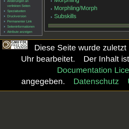
Änderungen an
verlinkten Seiten
Morphling/Morph
Spezialseiten
Subskills
Druckversion
Permanenter Link
Seiten­informationen
Attribute anzeigen
Diese Seite wurde zuletzt
Uhr bearbeitet.
Der Inhalt i
Documentation Lice
angegeben.
Datenschutz