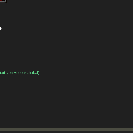
i:
iert von Andenschakal)