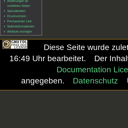
Änderungen an
verlinkten Seiten
Spezialseiten
Druckversion
Permanenter Link
Seiten­informationen
Attribute anzeigen
Diese Seite wurde zule
16:49 Uhr bearbeitet.
Der Inhal
Documentation Lice
angegeben.
Datenschutz