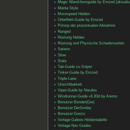
Magic Wand-Itemguide by Emzed (aktualis
Manta Style
Movespeed Helden
Orbeffekt-Guide by Emzed
Prinzip der prozentualen Abnahme
Ranged
Rüstung Helden
Rüstung und Physische Schadensarten
Satanic
Slow
Stats
Tab-Guide zu Sniper
Tinker-Guide by Emzed
Triple-Lane
Unsichtbarkeit
Viper-Guide by Narubia
Windrunner-Guide v6.83d by Aremo
Benutzer:Bender(Ger)
Benutzer:DerSmiley
Benutzer:Gonzo
Vorlage:Galerie Heldentabelle
Vorlage:Nav Guides