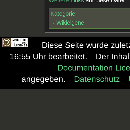
Weitere Links
auf diese Datei.
Kategorie
:
Wikieigene
Diese Seite wurde zule
16:55 Uhr bearbeitet.
Der Inhal
Documentation Lice
angegeben.
Datenschutz