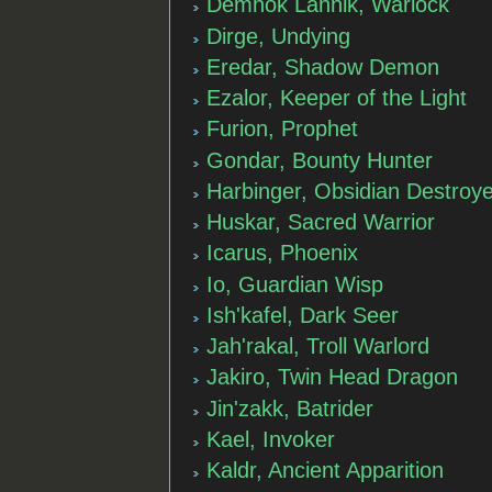
Demnok Lannik, Warlock
Dirge, Undying
Eredar, Shadow Demon
Ezalor, Keeper of the Light
Furion, Prophet
Gondar, Bounty Hunter
Harbinger, Obsidian Destroy
Huskar, Sacred Warrior
Icarus, Phoenix
Io, Guardian Wisp
Ish'kafel, Dark Seer
Jah'rakal, Troll Warlord
Jakiro, Twin Head Dragon
Jin'zakk, Batrider
Kael, Invoker
Kaldr, Ancient Apparition