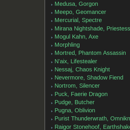
Medusa, Gorgon
Meepo, Geomancer
Mercurial, Spectre
Mirana Nightshade, Priestes
Mogul Kahn, Axe
Morphling
Mortred, Phantom Assassin
N'aix, Lifestealer
Nessaj, Chaos Knight
Nevermore, Shadow Fiend
Nortrom, Silencer
Puck, Faerie Dragon
Pudge, Butcher
Pugna, Oblivion
Purist Thunderwrath, Omnikn
Raigor Stonehoof, Earthshak