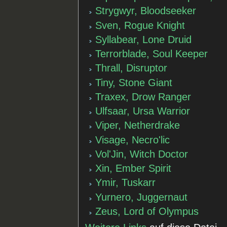
Strygwyr, Bloodseeker
Sven, Rogue Knight
Syllabear, Lone Druid
Terrorblade, Soul Keeper
Thrall, Disruptor
Tiny, Stone Giant
Traxex, Drow Ranger
Ulfsaar, Ursa Warrior
Viper, Netherdrake
Visage, Necro'lic
Vol'Jin, Witch Doctor
Xin, Ember Spirit
Ymir, Tuskarr
Yurnero, Juggernaut
Zeus, Lord of Olympus