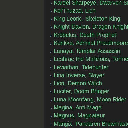
Kardel Sharpeye, Dwarven S
Kel'Thuzad, Lich
King Leoric, Skeleton King
Knight Davion, Dragon Knigh
Krobelus, Death Prophet
Kunkka, Admiral Proudmoor
Lanaya, Templar Assassin
Leshrac the Malicious, Torm
Leviathan, Tidehunter
Lina Inverse, Slayer
Lion, Demon Witch
Lucifer, Doom Bringer
Luna Moonfang, Moon Rider
Magina, Anti-Mage
Magnus, Magnataur
Mangix, Pandaren Brewmast