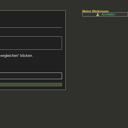
Meine Werkzeuge
Anmelden
ergleichen“ klicken.