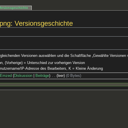
Versionsgeschichte
u.png: Versionsgeschichte
rgleichenden Versionen auswählen und die Schaltfläche „Gewählte Versionen v
on, (Vorherige) = Unterschied zur vorherigen Version
Benutzername/IP-Adresse des Bearbeiters, K = Kleine Änderung
Emzed
Diskussion
Beiträge
‎
leer
0 Bytes