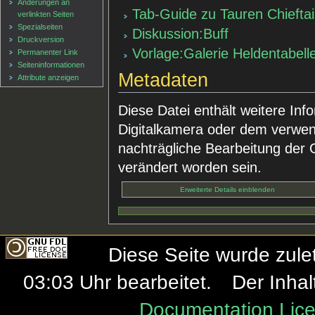
Änderungen an
Tab-Guide zu Tauren Chiefta
verlinkten Seiten
Spezialseiten
Diskussion:Buff
Druckversion
Vorlage:Galerie Heldentabell
Permanenter Link
Seiten­informationen
Metadaten
Attribute anzeigen
Diese Datei enthält weitere Inf
Digitalkamera oder dem verwe
nachträgliche Bearbeitung der O
verändert worden sein.
Erweiterte Details einblenden
Diese Seite wurde zule
03:03 Uhr bearbeitet.
Der Inhal
Documentation Lice