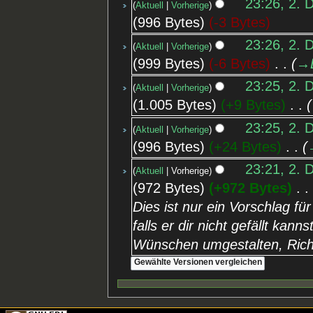
23:26, 2. 
Aktuell
Vorherige
996 Bytes
-3 Bytes
23:26, 2. 
Aktuell
Vorherige
999 Bytes
-6 Bytes
‎
→‎
23:25, 2. 
Aktuell
Vorherige
1.005 Bytes
+9 Bytes
‎
23:25, 2. 
Aktuell
Vorherige
996 Bytes
+24 Bytes
‎
23:21, 2. 
Aktuell
Vorherige
972 Bytes
+972 Bytes
‎
Dies ist nur ein Vorschlag f
falls er dir nicht gefällt kan
Wünschen umgestalten, Ric