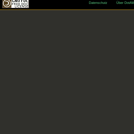
Datenschutz
Über DotAW