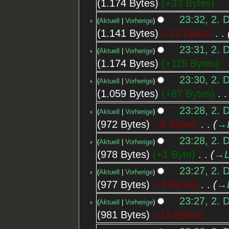
1.174 Bytes
+33 Bytes
23:32, 2. 
Aktuell
Vorherige
1.141 Bytes
-33 Bytes
‎
23:31, 2. 
Aktuell
Vorherige
1.174 Bytes
+115 Bytes
23:30, 2. 
Aktuell
Vorherige
1.059 Bytes
+87 Bytes
‎
23:28, 2. 
Aktuell
Vorherige
972 Bytes
-6 Bytes
‎
→‎
23:28, 2. 
Aktuell
Vorherige
978 Bytes
+1 Byte
‎
→‎L
23:27, 2. 
Aktuell
Vorherige
977 Bytes
-4 Bytes
‎
→‎
23:27, 2. 
Aktuell
Vorherige
981 Bytes
-15 Bytes