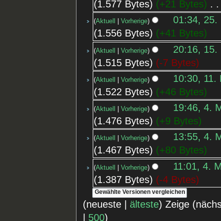
1.577 Bytes
+21 Bytes
‎
01:34, 25.
Aktuell
Vorherige
1.556 Bytes
+41 Bytes
20:16, 15.
Aktuell
Vorherige
1.515 Bytes
-7 Bytes
10:30, 11.
Aktuell
Vorherige
1.522 Bytes
+46 Bytes
19:46, 4. 
Aktuell
Vorherige
1.476 Bytes
+9 Bytes
13:55, 4. 
Aktuell
Vorherige
1.467 Bytes
+80 Bytes
11:01, 4. 
Aktuell
Vorherige
1.387 Bytes
-4 Bytes
(neueste |
älteste
) Zeige (näch
|
500
)